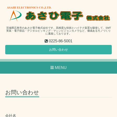
宮城県石巻市のあさひ電子株式会社です。高精度な技術とハイテク装置を駆使して、SMT
実装・電子部品・デジタルピッキング・マシンビジョンカメラなど、価値あるモノづくり
に邁進しております。
0225-86-5001
お問い合わせ
MENU
お問い合わせ
会社名